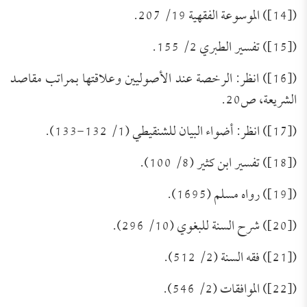
([14]) الموسوعة الفقهية 19/ 207.
([15]) تفسير الطبري 2/ 155.
([16]) انظر: الرخصة عند الأصوليين وعلاقتها بمراتب مقاصد
الشريعة، ص20.
([17]) انظر: أضواء البيان للشنقيطي (1/ 132-133).
([18]) تفسير ابن كثير (8/ 100).
([19]) رواه مسلم (1695).
([20]) شرح السنة للبغوي (10/ 296).
([21]) فقه السنة (2/ 512).
([22]) الموافقات (2/ 546).