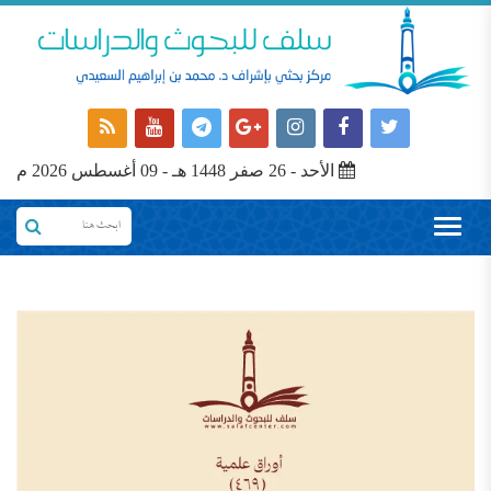
الأحد - 26 صفر 1448 هـ - 09 أغسطس 2026 م