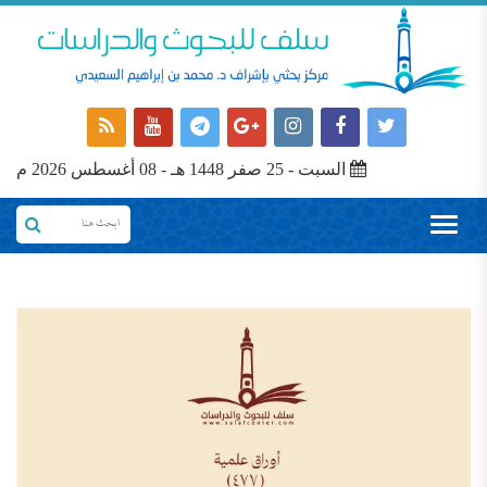
السبت - 25 صفر 1448 هـ - 08 أغسطس 2026 م