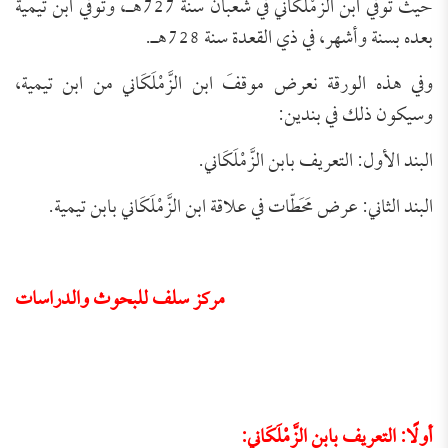
حيث توفي ابن الزَّمْلَكَاني في شعبان سنة 727هـ، وتوفي ابن تيمية
بعده بسنة وأشهر، في ذي القعدة سنة 728هـ.
وفي هذه الورقة نعرض موقفَ ابن الزَّمْلَكَاني من ابن تيمية،
وسيكون ذلك في بندين:
البند الأول: التعريف بابن الزَّمْلَكَاني.
البند الثاني: عرض مَحَطّات في علاقة ابن الزَّمْلَكَاني بابن تيمية.
مركز سلف للبحوث والدراسات
أولًا: التعريف بابن الزَّمْلَكَاني: