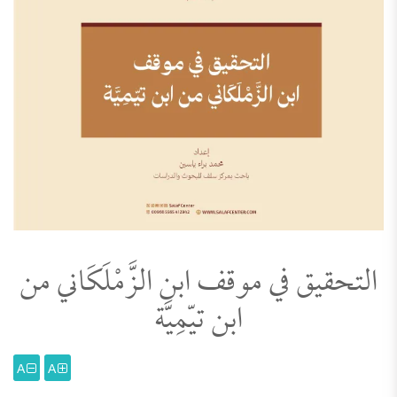
التحقيق في موقف ابن الزَّمْلَكَاني من
ابن تيّمِيَّة
A
A