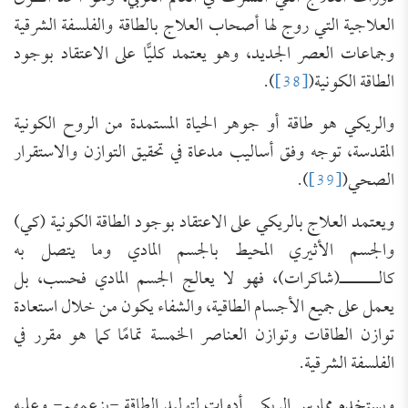
العلاجية التي روج لها أصحاب العلاج بالطاقة والفلسفة الشرقية
وجماعات العصر الجديد، وهو يعتمد كليًّا على الاعتقاد بوجود
الطاقة الكونية(
[38]
).
والريكي هو طاقة أو جوهر الحياة المستمدة من الروح الكونية
المقدسة، توجه وفق أساليب مدعاة في تحقيق التوازن والاستقرار
الصحي(
[39]
).
ويعتمد العلاج بالريكي على الاعتقاد بوجود الطاقة الكونية (كي)
والجسم الأثيري المحيط بالجسم المادي وما يتصل به
كالـــــــ(شاكرات)، فهو لا يعالج الجسم المادي فحسب، بل
يعمل على جميع الأجسام الطاقية، والشفاء يكون من خلال استعادة
توازن الطاقات وتوازن العناصر الخمسة تمامًا كما هو مقرر في
الفلسفة الشرقية.
ويستخدم ممارس الريكي أدوات لتوليد الطاقة -بزعمهم- وعليه