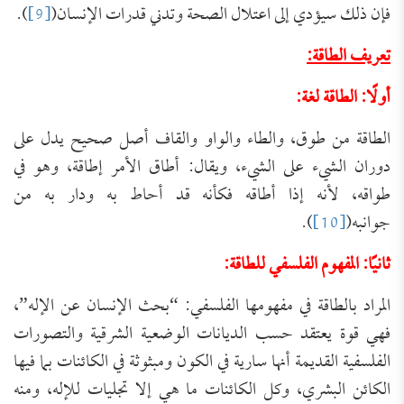
فإن ذلك سيؤدي إلى اعتلال الصحة وتدني قدرات الإنسان(
[9]
).
تعريف الطاقة:
أولًا: الطاقة لغة:
الطاقة من طوق، والطاء والواو والقاف أصل صحيح يدل على
دوران الشيء على الشيء، ويقال: أطاق الأمر إطاقة، وهو في
طواقه، لأنه إذا أطاقه فكأنه قد أحاط به ودار به من
جوانبه(
[10]
).
ثانيًا: المفهوم الفلسفي للطاقة:
المراد بالطاقة في مفهومها الفلسفي: “بحث الإنسان عن الإله”،
فهي قوة يعتقد حسب الديانات الوضعية الشرقية والتصورات
الفلسفية القديمة أنها سارية في الكون ومبثوثة في الكائنات بما فيها
الكائن البشري، وكل الكائنات ما هي إلا تجليات للإله، ومنه