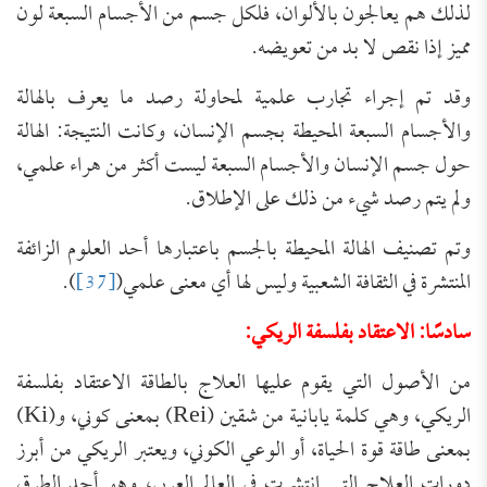
لذلك هم يعالجون بالألوان، فلكل جسم من الأجسام السبعة لون
مميز إذا نقص لا بد من تعويضه.
وقد تم إجراء تجارب علمية لمحاولة رصد ما يعرف بالهالة
والأجسام السبعة المحيطة بجسم الإنسان، وكانت النتيجة: الهالة
حول جسم الإنسان والأجسام السبعة ليست أكثر من هراء علمي،
ولم يتم رصد شيء من ذلك على الإطلاق.
وتم تصنيف الهالة المحيطة بالجسم باعتبارها أحد العلوم الزائفة
المنتشرة في الثقافة الشعبية وليس لها أي معنى علمي(
[37]
).
سادسًا: الاعتقاد بفلسفة الريكي:
من الأصول التي يقوم عليها العلاج بالطاقة الاعتقاد بفلسفة
الريكي، وهي كلمة يابانية من شقين (Rei) بمعنى كوني، و(Ki)
بمعنى طاقة قوة الحياة، أو الوعي الكوني، ويعتبر الريكي من أبرز
دورات العلاج التي انتشرت في العالم العربي، وهو أحد الطرق