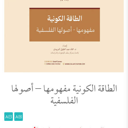
الطاقة الكونية مفهومها – أصولها
الفلسفية
A
A