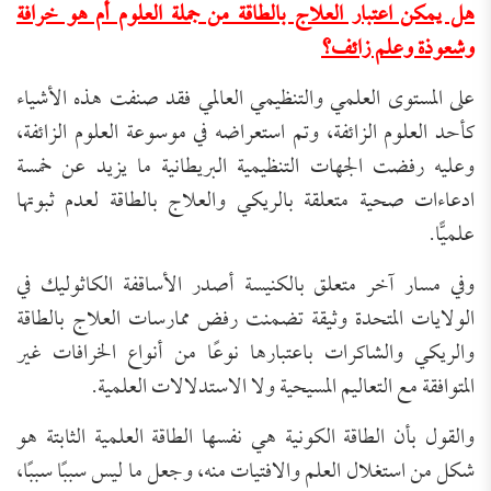
هل يمكن اعتبار العلاج بالطاقة من جملة العلوم أم هو خرافة
وشعوذة وعلم زائف؟
على المستوى العلمي والتنظيمي العالمي فقد صنفت هذه الأشياء
كأحد العلوم الزائفة، وتم استعراضه في موسوعة العلوم الزائفة،
وعليه رفضت الجهات التنظيمية البريطانية ما يزيد عن خمسة
ادعاءات صحية متعلقة بالريكي والعلاج بالطاقة لعدم ثبوتها
علميًّا.
وفي مسار آخر متعلق بالكنيسة أصدر الأساقفة الكاثوليك في
الولايات المتحدة وثيقة تضمنت رفض ممارسات العلاج بالطاقة
والريكي والشاكرات باعتبارها نوعًا من أنواع الخرافات غير
المتوافقة مع التعاليم المسيحية ولا الاستدلالات العلمية.
والقول بأن الطاقة الكونية هي نفسها الطاقة العلمية الثابتة هو
شكل من استغلال العلم والافتيات منه، وجعل ما ليس سببًا سببًا،