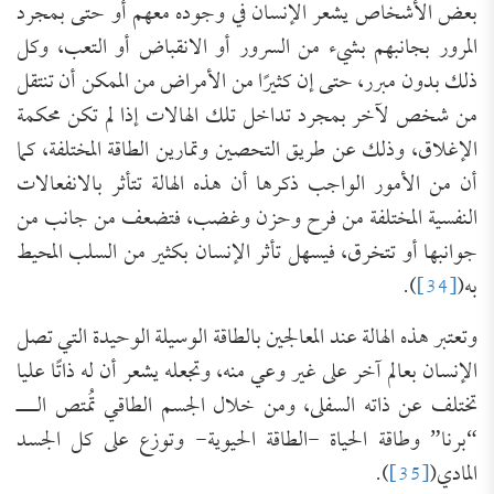
بعض الأشخاص يشعر الإنسان في وجوده معهم أو حتى بمجرد
المرور بجانبهم بشيء من السرور أو الانقباض أو التعب، وكل
ذلك بدون مبرر، حتى إن كثيرًا من الأمراض من الممكن أن تنتقل
من شخص لآخر بمجرد تداخل تلك الهالات إذا لم تكن محكمة
الإغلاق، وذلك عن طريق التحصين وتمارين الطاقة المختلفة، كما
أن من الأمور الواجب ذكرها أن هذه الهالة تتأثر بالانفعالات
النفسية المختلفة من فرح وحزن وغضب، فتضعف من جانب من
جوانبها أو تتخرق، فيسهل تأثر الإنسان بكثير من السلب المحيط
به(
[34]
).
وتعتبر هذه الهالة عند المعالجين بالطاقة الوسيلة الوحيدة التي تصل
الإنسان بعالم آخر على غير وعي منه، وتجعله يشعر أن له ذاتًا عليا
تختلف عن ذاته السفلى، ومن خلال الجسم الطاقي تُمتص الـــ
“برنا” وطاقة الحياة -الطاقة الحيوية- وتوزع على كل الجسد
المادي(
[35]
).