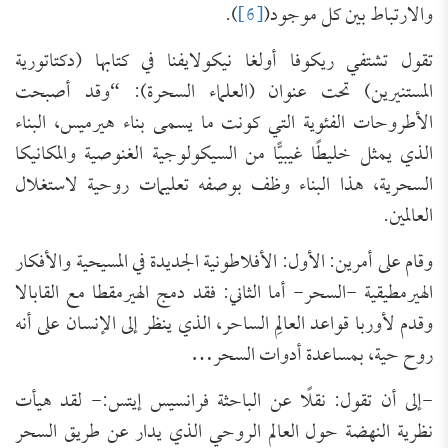
والارتباط بين كل موجود(
[6]
).
تقول تشتفي ريكوفا أولغا نيكولايفنا في كتابها (دكتاتورية
المستنيرين) تحت عنوان (العلماء السحرة): “وقد أصبحت
الأطروحات الفئوية التي كونت ما يسمى بناء هيرميس، البناء
الذي يمثل خليطًا غيبيًّا من السيكولوجية الغنوصية والمكانيكا
السحرية، هذا البناء وظف بوصفه تعليمات روحية لاستغلال
العالمين.
وقام على أمرين: الأول: الأفلاطونية الجديدة في المسيحية والأفكار
الهيرمطيقية -السحر- أما الثاني: فقد دمج الهيرمقطا مع القابالا
وقدم لأوربا قواعد العالِم الساحر، الذي ينظر إلى الإنسان على أنه
روح حية، بمساعدة أدوات السحر…
-إلى أن تقول: نقلًا عن الباحثة فرانسيس إيتس:- لقد هيأت
نظرية النهضة حول العالم الروحي الذي يدار عن طريق السحر