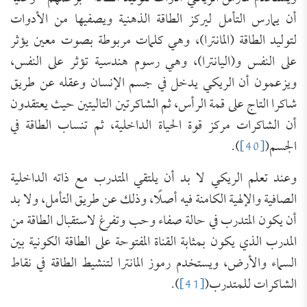
أن يمارس التأمل ليركز الطاقة الذهنية ويصفيها من الأدوات
لتوليد الطاقة (المانترا)، وهي كلمات مربوطة بصوت معين يؤثر
على النفس و(اليانترا)، وهي رسوم هندسية تؤثر على النفس،
ويزعمون أن الريكي يدخل في جسم الإنسان وعقله عن طريق
شاكرا التاج على قمة الرأس، ثم الشاكرتين التاليتين حيث يعتقدون
أن الشاكرات مركز قوة الحياة الداخلية، ثم تنساب الطاقة في
الجسم(
[40]
).
وعند تعلم الريكي لا بد أن يلتقي المتدرب مع ذاته الداخلية
الصافية والإلهية الكامنة فيه أصلًا، وذلك عن طريق التأمل، ولا بد
أن يكون المتدرب في حالة صفاء وحب وتفرغ لاستقبال الطاقة من
المدرب الذي يكون بمثابة القناة المفتوحة على الطاقة الكونية بين
السماء والأرض، ويستخدم رموز المانترا لتنشيط الطاقة في نقاط
الشاكرات للمتدرب(
[41]
).