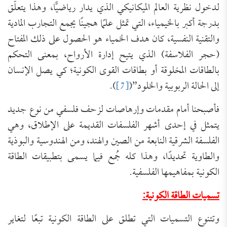
لدخول نظرية العالم الميكانيكي الذي يدار رياضيًّا، وهذا يتعلّق
بدرجة أكبر بالخيمياء، التي تمثل علمًا هجينًا يجمع التجارب المادية
والتقنية النفسية، كان هدف الخمياء هو الحصول على ذلك المفتاح
(حجر الفلاسفة) الذي يتيح إدارة الأرواح، بمعنى التحكم
بالطاقات المخلوقة أو بطاقات القوى الكونية؛ كي يصل الإنسان
إلى الحالة الربوبية والخلود”(
[7]
).
فأصبحنا أمام مقدمات وإرهاصات لزحف فلسفي من نوع جديد
يتمثل في إحدى أشهر الفلسفات القديمة على الإطلاق، وهي
الفلسفة الشرقية النابعة من الصين والهند، ومن الهندوسية والبوذية
والطاوية تحديدًا، وهذا كله جُمع فيما يسمى بتطبيقات الطاقة
الكونية بمفاهيمها الفلسفية.
تسميات الطاقة الكونية:
وتتنوع التسميات التي تطلق على الطاقة الكونية تبعًا لتغاير