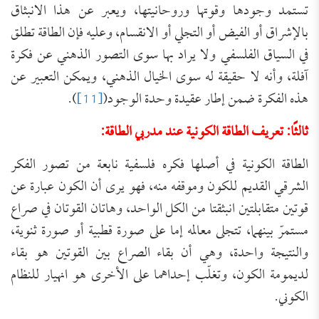
تستمد وجودها وقوتها وروحانيتها، ويعبر عن هذا الانبثاق
بالإشراق أو الفيض أو التجلي أو الانقسام، وعليه فإن الطاقة تطلق
في السياق الفلسفي ولا يراد بها سوى التصور الذهني عن فكرة
آفلة، وأنه لا حقيقة له سوى الخيال الذهني، ويمكن التعبير عن
هذه الفكرة ضمن إطار عقيدة وحدة الوجود(
[11]
).
ثالثًا: تعريف الطاقة الكونية عند مدربي الطاقة:
الطاقة الكونية في أصلها فكره فلسفية نابعة من تصور الفكر
الشرقي القديم للكون وموقفه منه، فهو يرى أن الكون عبارة عن
قوتين متقابلتين انبثقتا من الكل الواحد، وهاتان القوتان في صراع
مستمرّ بينهما، تتجلى معالمه إما على صورة قطبية أو صورة ثنوية،
والنتيجة واحدة، وهي أن بقاء الصراع بين القوتين هو بقاء
لديمومة الكون، وتغلّب إحداهما على الأخرى هو انهيار للنظام
الكوني.