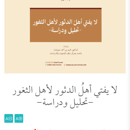
لا يفتي أهلُ الدثور لأهل الثغور
-تحليل ودراسة-
A
A