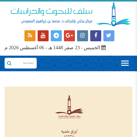
الخميس - 23 صفر 1448 هـ - 06 أغسطس 2026 م