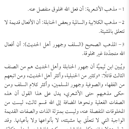
1- مذهب الأشعرية: أن فعل الله مخلوق منفصل عنه.
2- مذهب الكلابية والسالمية وبعض الحنابلة: أن الأفعال قديمة لا
تتعلق بالمشيئة.
3- المذهب الصحيح (السلف وجمهور أهل الحديث): أن أفعال
الله متجدّدة غير مخلوقة.
ويُبين ابن تَيميَّة أن جمهور الحنابلة وأهل الحديث هم من الصنف
الثالث قائلًا: «وكثير من الحنبلية، وأكثر أهل الحديث، ومن اتبعهم
من الفقهاء والصوفية وجمهور المسلمين، وأكثر كلام السلف ومن
حكى مذهبهم حتى الأشعري، يدل على هذا القول أن هذه
الصفات الفعلية ونحوها المضافة إلى الله ‏قسم ثالث‏، ليست من
المخلوقات المنفصلة عنه، وليست بمنزلة الذات والصفات القديمة
الواجبة التي لا تتعلّق بها مشيئته، لا بأنواعها ولا بأعيانها‏.‏ وقد