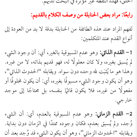
الخلق، فهذه النقطة غير مؤثّرة في البحث لديهم.
رابعًا: مراد بعض الحنابلة من وصف الكلام بالقديم:
لفهم المراد عند هذه الطائفة من الحنابلة بدقة لا بد من العودة إلى
أنواع القدم عند المتكلمين:
1- القدم الذاتي:
وهو عدم المسبوقية بالغير، أي: أن وجود الشيء
لم يُسبق بغيره، ولا كان معلولًا له، فهو قديم بذاته، لا من غيره.
وهذا هو ما يُثبَت لله وحده دون سواه. ويقابله “الحدوث الذاتي”،
وهو أن يكون وجود الشيء مسبوقًا بغيره، أي: أن يكون مخلوقًا أو
مفعولًا من غيره، فلا يكون قائمًا بنفسه، بل محتاجًا إلى موجد
خارجي.
2- القدم الزماني:
وهو عدم المسبوقية بالعدم، أي: أن الشيء
وُجد، ولم يُسبق بعدم، فكان وجوده ممتدًا في الزمان دون بداية.
ويقابله “الحدوث الزماني”، وهو أن يكون الشيء قد وُجد بعد أن