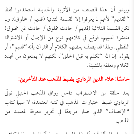
ويبدو أن هذا الصنف من الأثرية والحنابلة استخدموا لفظ
“القديم” لأنهم لم يعرفوا إلا القسمة الثنائية (قديم / مخلوق)، ولم
تكن القسمة الثلاثية (قديم / حادث مخلوق / حادث غير مخلوق)
منتشرة لديهم، فوقع في كلامهم نوع من الإجمال أو الاشتراك
اللفظي. ولهذا قد يصف بعضهم الكلام أو القرآن بأنه “قديم”، أو
يقول: إن الله “تكلم به قبل الخلق”، لكنهم لا يمنعون من تجدد
الكلام وتعلقه بالمشيئة.
خامسًا: علاء الدين المرداوي يضبط المذهب عند المتأخرين:
بعد حلقة من الاضطراب داخل رواق المذهب الحنبلي تولّى
المرداوي ضبط اختيارات المذهب في كتبه المعتمدة، لا سيما كتاب
“الإنصاف” الذي صار مرجعًا في تحرير معرفة المعتمد من
المذهب.