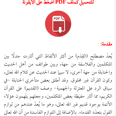
للتحميل كملف PDF اضغط على الأيقونة
مقدمة:
يُعدّ مصطلح (القِدَم) من أكثر الألفاظ التي أثارت جدلًا بين
المتكلمين والفلاسفة من جهة، وبين طوائف من أهل الحديث
والحنابلة من جهة أخرى، لا سيما عند الحديث عن كلام الله تعالى،
وكون القرآن غير مخلوق. وقد أطلق بعض متأخري الحنابلة -في
سياق الرد على المعتزلة والجهمية- وصف (القديم) على القرآن
الكريم، مما أثار حفيظة بعض المتكلمين، وجعلهم يتّهمون هؤلاء
الأئمة بوجود قديم غير الله تعالى، وهو ما يُعدّ عندهم من لوازم
القول بتعدّد القدماء. بالإضافة إلى اللوازم الفاسدة من أن الله تعالى