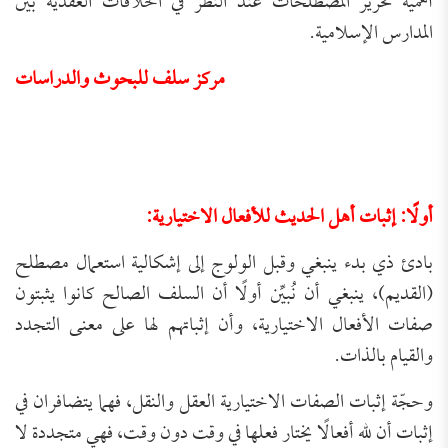
أهميةَ تحرير المصطلحات عند النظر في الخلافات العقدية بين
المدارس الإسلامية.
مركز سلف للبحوث والدراسات
أولًا: إثبات أهل الحديث للأفعال الاختيارية:
بادئ ذي بدء ينبغي وقبل الولوج إلى إشكالية استعمال مصطلح
(القديم)، ينبغي أن نُبيِّن أولًا أن السلف الصالح كانوا يثبتون
صفات الأفعال الاختيارية، وأن إثباتهم لها على معنى التجدد
والقيام بالذات.
وحجّة إثبات الصفات الاختيارية العقل والنقل، فهما يتضافران في
إثبات أن لله أفعالًا يختار فعلها في وقت دون وقت، فهي متجددة لا