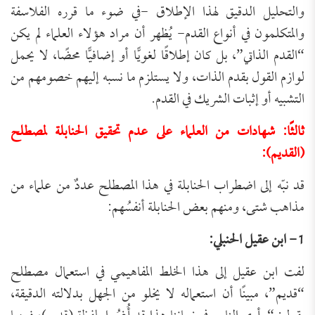
والتحليل الدقيق لهذا الإطلاق -في ضوء ما قرره الفلاسفة
والمتكلمون في أنواع القدم- يُظهر أن مراد هؤلاء العلماء لم يكن
“القدم الذاتي”، بل كان إطلاقًا لغويًّا أو إضافيًّا محضًا، لا يحمل
لوازم القول بقدم الذات، ولا يستلزم ما نسبه إليهم خصومهم من
التشبيه أو إثبات الشريك في القدم.
ثالثًا: شهادات من العلماء على عدم تحقيق الحنابلة لمصطلح
(القديم):
قد نبّه إلى اضطراب الحنابلة في هذا المصطلح عددٌ من علماء من
مذاهب شتى، ومنهم بعض الحنابلة أنفسُهم:
1- ابن عقيل الحنبلي:
لفت ابن عقيل إلى هذا الخلط المفاهيمي في استعمال مصطلح
“قديم”، مبينًا أن استعماله لا يخلو من الجهل بدلالته الدقيقة،