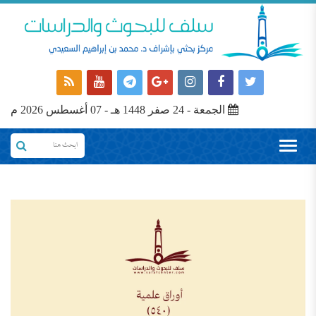
الجمعة - 24 صفر 1448 هـ - 07 أغسطس 2026 م