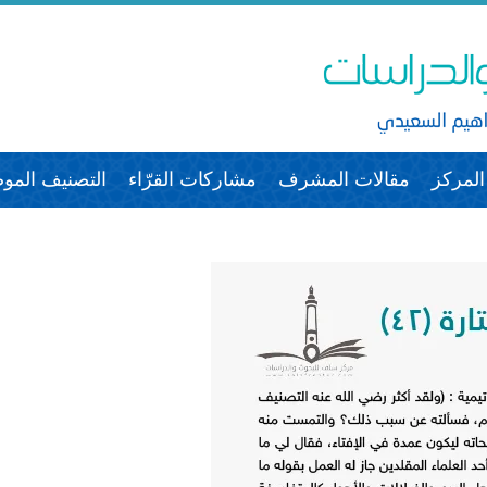
لمركز
مقالات المشرف
مشاركات القرّاء
التصنيف الم