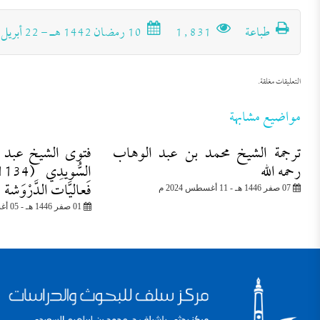
طباعة
1٬831
10 رمضان 1442 هـ - 22 أبريل 2021 م
التعليقات مغلقة.
مواضيع مشابهة
ترجمة الشيخ محمد بن عبد الوهاب
فتوى الشيخ عبد ال
رحمه الله
فَعاليَّات الدَّرْوَشة
07 صفر 1446 هـ - 11 أغسطس 2024 م
01 صفر 1446 هـ - 05 أغسطس 2024 م