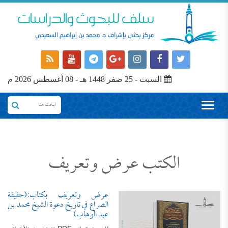
السبت - 25 صفر 1448 هـ - 08 أغسطس 2026 م
الكتب عرض وتعريف
عرض وتعريف بكتاب:(حقيقة
الصراع في تاريخ دعوة الشيخ محمد بن
عبد الوهاب)