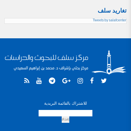
تغاريد سلف
Tweets by salafcenter
للاشتراك بالقائمة البريدية