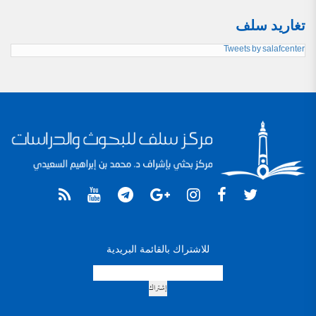
تغاريد سلف
Tweets by salafcenter
للاشتراك بالقائمة البريدية