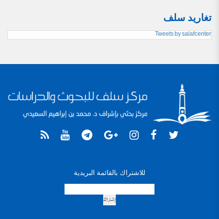
تغاريد سلف
Tweets by salafcenter
للاشتراك بالقائمة البريدية