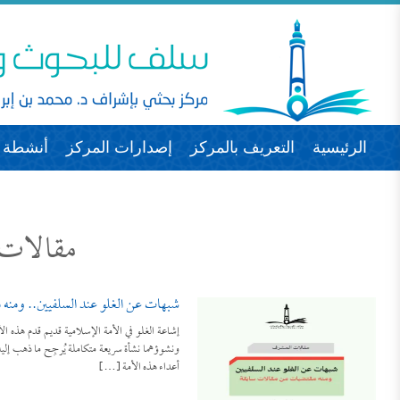
الرئيسية
التعريف بالمركز
إصدارات المركز
أنشطة ا
مقالات 
شبهات عن الغلو عند السلفيين.. ومنه
إشاعة الغلو في الأمة الإسلامية قديم قدم هذه الأم
ونشوؤهما نشأة سريعة متكاملة يُرجِح ما ذهب إليه 
أعداء هذه الأمة […]