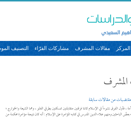
لمركز
مقالات المشرف
مشاركات القرّاء
التصنيف الم
المشرف
 مقتضبات من مقالات سابقة
ة ، فأول الفرق نشوءاً في الإسلام كانتا فرقتين متقابلتين ممسكتين بطرفي الغلو ، وهما الشيعة والخوارج ؛
بعضُ الباحثين ومنهم علاء الدين المدرس في كتابه المؤامرة على الإسلام : أنه كان نتيجة مؤامرة محكمة من