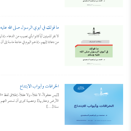
ما قولك في أبوي الرسول صلى الله عليه
لا نقر للميتين أياً كانوا بأي نصيب من الدعاء ، إذ 
من دعائنا إليهم ، إذ هم اليوم في حاجة ماسة إلى أن
الخرافات وأبواب الابتداع
[ليس معقولاً، لا نقلاً، ولا عقلاً، إطلاق لفظ «ا
الأرض ومغاربها]. ومصيبة كبرى أن تستمر التهم ا
سنة […]