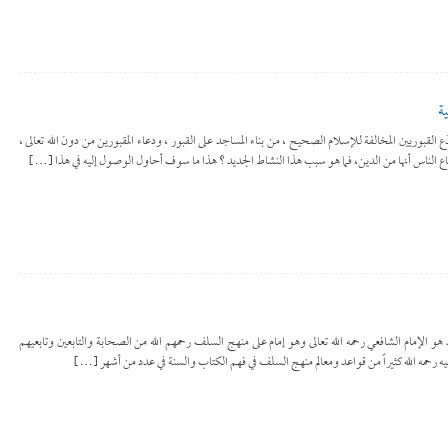
ية
 بِدَع القبوريين المخالفة للإسلام الصحيح ، من بناء المساجد على القبور ، ودعاء المقبورين من دون الله تعالى ،
قناع الناس أنها من الدين، فما هو سبب هذا النشاط الجديد ؟ هذا ما سوف أحاول الوصول إليه في هذا […]
و الإمام الشافعي رحمه الله تعالى وهو إمام على منهج السلف رحمهم الله من الصحابة والتابعين وتابعيهم
ه رحمه الله كثيراً من قواعد ومعالم منهج السلف في فهم الكتاب والسنة في عدد من أشهر […]