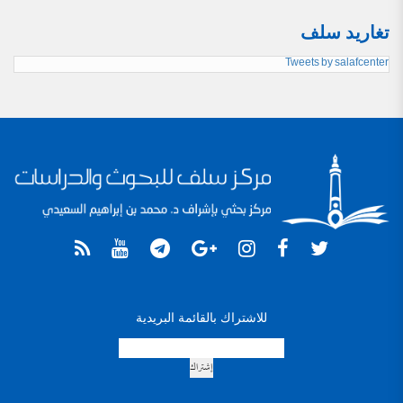
تغاريد سلف
Tweets by salafcenter
للاشتراك بالقائمة البريدية