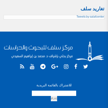
تغاريد سلف
Tweets by salafcenter
للاشتراك بالقائمة البريدية