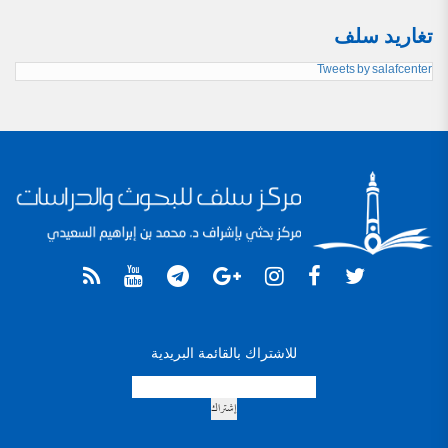
تغاريد سلف
Tweets by salafcenter
للاشتراك بالقائمة البريدية