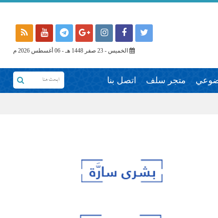
الخميس - 23 صفر 1448 هـ - 06 أغسطس 2026 م
وضوعي
متجر سلف
اتصل بنا