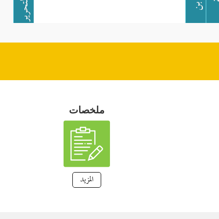
ملخصات
المزيد