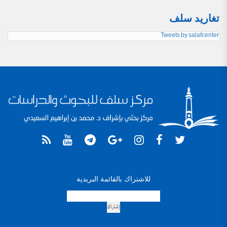
تغاريد سلف
Tweets by salafcenter
للاشتراك بالقائمة البريدية