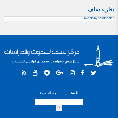
تغاريد سلف
Tweets by salafcenter
للاشتراك بالقائمة البريدية