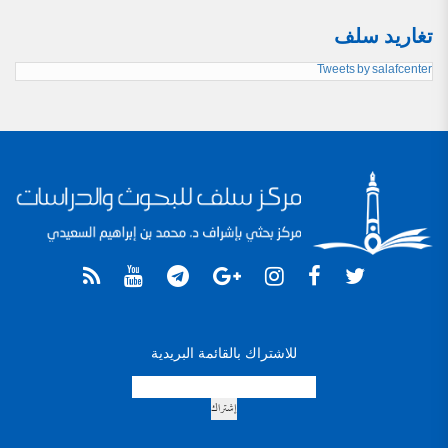
تغاريد سلف
Tweets by salafcenter
للاشتراك بالقائمة البريدية