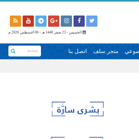
الخميس - 23 صفر 1448 هـ - 06 أغسطس 2026 م
وضوعي
متجر سلف
اتصل بنا