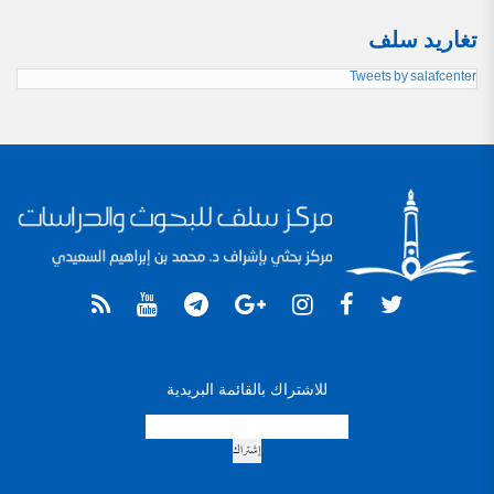
تغاريد سلف
Tweets by salafcenter
للاشتراك بالقائمة البريدية