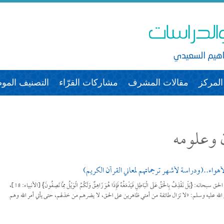
لمركز
مقالات المشرف
مشاركات القرّاء
التصنيف الم
ن وعلومه
هواء..(ودراسة لأشهر ترجماتهم لمعاني القرآن الكريم)
للتحميل كملف PDF اضغط على الأيقونة يقول الحق سبحانه: {بَلْ نَقْذِفُ بِالْحَقِّ عَلَى الْبَاطِلِ فَيَدْمَغُهُ فَإِذَا هُوَ زَاهِقٌ وَلَكُمُ الْوَيْلُ مِمَّا تَصِفُونَ} [الأنبياء: 18]،
الله عليه وسلم: «لا تزال طائفة من أمتي ظاهرين على الحق، لا يضرهم من خذلهم، حتى يأتي أمر الله وهم