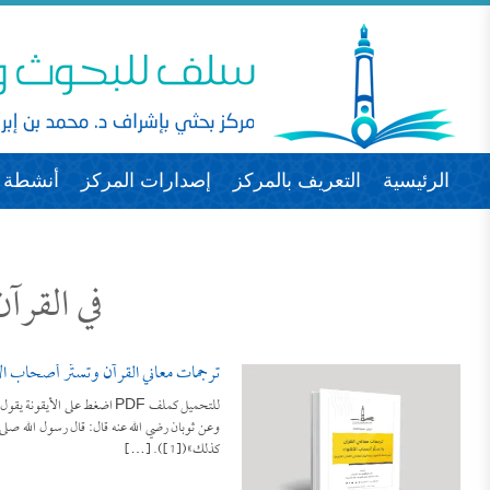
الرئيسية
التعريف بالمركز
إصدارات المركز
أنشطة ا
في القرآ
ترجمات معاني القرآن وتستُّر أصحاب الأ
وعن ثوبان رضي الله عنه قال: قال رسول الله صلى 
كذلك»([1]). […]