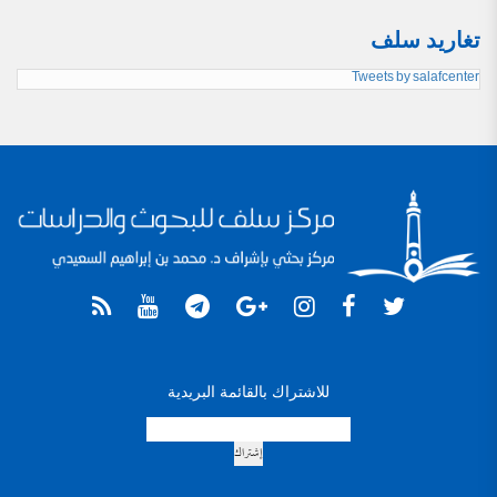
تغاريد سلف
Tweets by salafcenter
للاشتراك بالقائمة البريدية