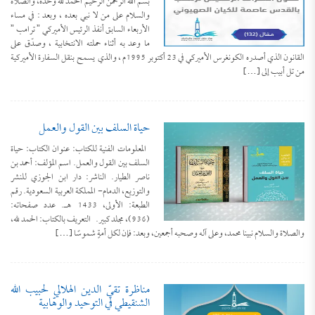
بسم الله الرحمن الرحيم الحمد لله وحده، والصلاة
والسلام على من لا نبي بعده ، وبعد : في مساء
الأربعاء السابق أنفذ الرئيس الأميركي ” ترامب ”
ما وعد به أثناء حملته الانتخابية ، وصدّق على
القانون الذي أصدره الكونغرس الأميركي في 23 أكتوبر 1995م ، والذي يسمح بنقل السفارة الأميركية
من تل أبيب إلى […]
حياة السلف بين القول والعمل
المعلومات الفنية للكتاب: عنوان الكتاب: حياة
السلف بين القول والعمل. اسم المؤلف: أحمد بن
ناصر الطيار. الناشر: دار ابن الجوزي للنشر
والتوزيع، الدمام- المملكة العربية السعودية. رقم
الطبعة: الأولى، 1433 هـ. عدد صفحاته:
(936)، مجلد كبير. التعريف بالكتاب: الحمد لله،
والصلاة والسلام نبينا محمد، وعلى آله وصحبه أجمعين، وبعد: فإن لكل أمةٍ شموسًا […]
مناظرة تقيّ الدين الهلالي لحبيب الله
الشنقيطي في التوحيد والوهّابية