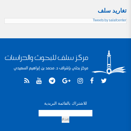
تغاريد سلف
Tweets by salafcenter
للاشتراك بالقائمة البريدية