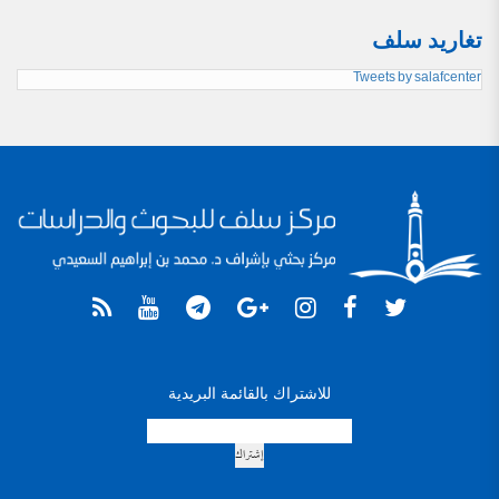
تغاريد سلف
Tweets by salafcenter
للاشتراك بالقائمة البريدية