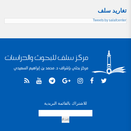
تغاريد سلف
Tweets by salafcenter
للاشتراك بالقائمة البريدية