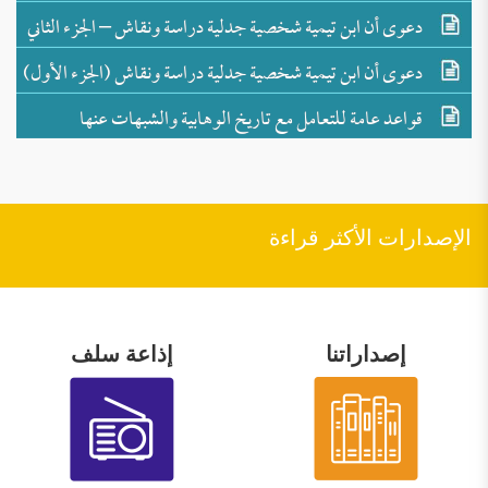
دعوى أن ابن تيمية شخصية جدلية دراسة ونقاش – الجزء الثاني
العلماء والمفكرين على مدحه
دعوى أن ابن تيمية شخصية جدلية دراسة ونقاش (الجزء الأول)
–
قواعد عامة للتعامل مع تاريخ الوهابية والشبهات عنها
الإصدارات الأكثر قراءة
إصداراتنا
إذاعة سلف