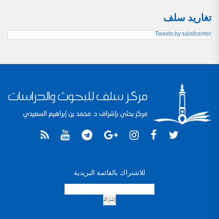
تغاريد سلف
Tweets by salafcenter
للاشتراك بالقائمة البريدية