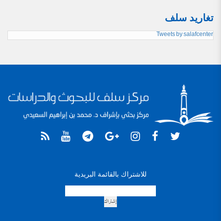
تغاريد سلف
Tweets by salafcenter
للاشتراك بالقائمة البريدية