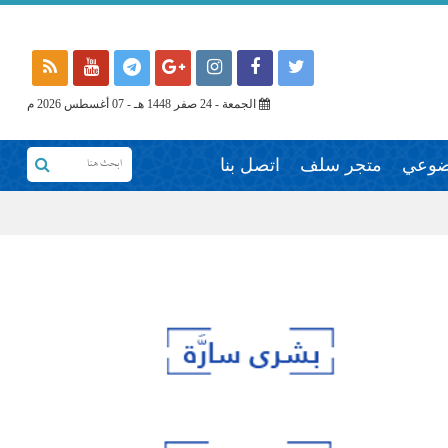
الجمعة - 24 صفر 1448 هـ - 07 أغسطس 2026 م
وضوعي
متجر سلف
اتصل بنا