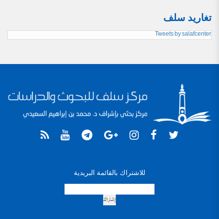
تغاريد سلف
Tweets by salafcenter
للاشتراك بالقائمة البريدية