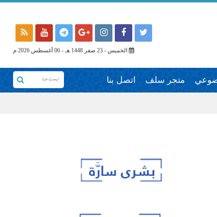
الخميس - 23 صفر 1448 هـ - 06 أغسطس 2026 م
وضوعي
متجر سلف
اتصل بنا