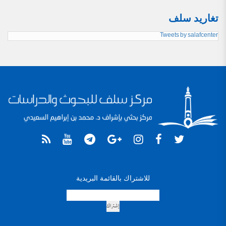
تغاريد سلف
Tweets by salafcenter
للاشتراك بالقائمة البريدية