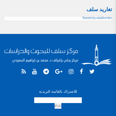
تغاريد سلف
Tweets by salafcenter
للاشتراك بالقائمة البريدية