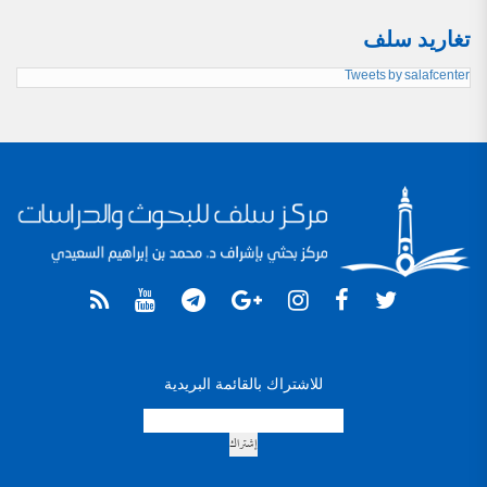
تغاريد سلف
Tweets by salafcenter
للاشتراك بالقائمة البريدية