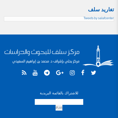
تغاريد سلف
Tweets by salafcenter
للاشتراك بالقائمة البريدية