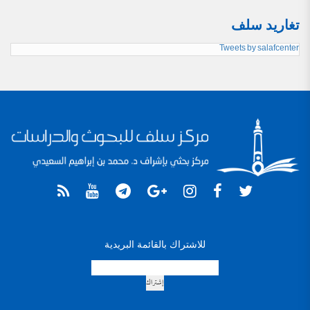
تغاريد سلف
Tweets by salafcenter
للاشتراك بالقائمة البريدية