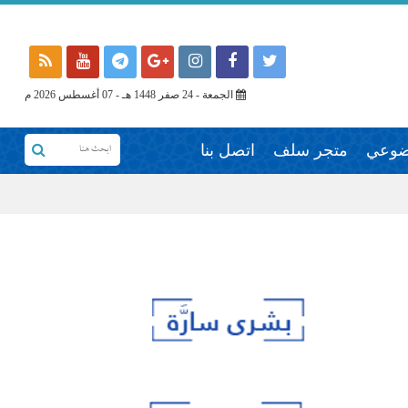
الجمعة - 24 صفر 1448 هـ - 07 أغسطس 2026 م
وضوعي
متجر سلف
اتصل بنا