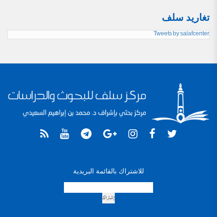
تغاريد سلف
Tweets by salafcenter
للاشتراك بالقائمة البريدية