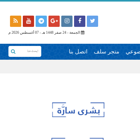
الجمعة - 24 صفر 1448 هـ - 07 أغسطس 2026 م
وضوعي
متجر سلف
اتصل بنا