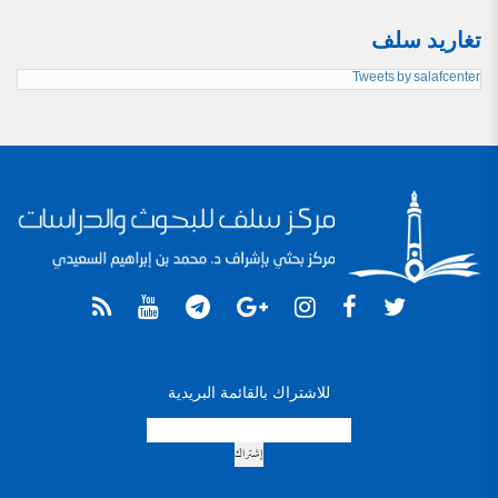
تغاريد سلف
Tweets by salafcenter
للاشتراك بالقائمة البريدية