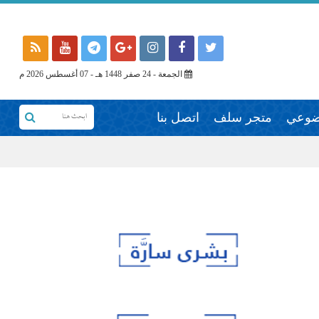
الجمعة - 24 صفر 1448 هـ - 07 أغسطس 2026 م
وضوعي
متجر سلف
اتصل بنا