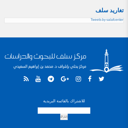
تغاريد سلف
Tweets by salafcenter
للاشتراك بالقائمة البريدية