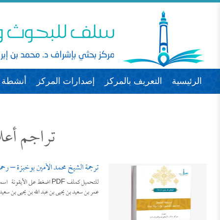
الرئيسية
التعريف بالمركز
إصدارات المركز
أنشطة ا
تراجم أعلا
ترجمة الشيخ محمد الأمين بوخبزة – رحمه 
للتحميل كملف PDF اضغط على ال
عمر بن سعيد بن يحيى بن عبد الله بن يحيى بن سعي