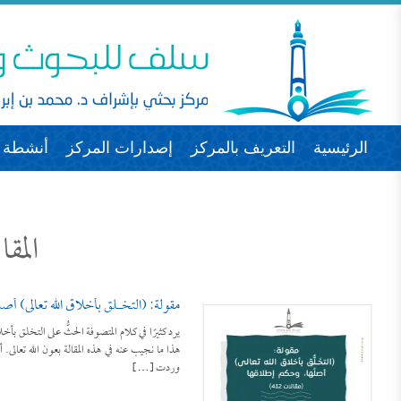
الرئيسية
التعريف بالمركز
إصدارات المركز
أنشطة ا
المق
مقولة: (التخَـلُّق بأخلاق الله تعالى) أ
يرد كثيرًا في كلام المتصوفة الحثُّ على التخلق بأ
هذا ما نجيب عنه في هذه المقالة بعون الله تعالى
وردت […]