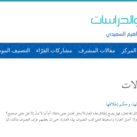
لمركز
مقالات المشرف
مشاركات القرّاء
التصنيف الم
الات
صلُها، وحكم إطلاقها
خلاق الله تعالى، فهل يصحّ إطلاق هذه العبارة؟ وهل تحتمل معنى باطلا، أم أنها لا تدلّ إلا على معنى صحيح؟
. أولا: أصل العبارة واستعمالها تمتلئ كتب التصوف بهذه العبارة، حتى إن بعضهم عرّف التصوف بذلك، كما